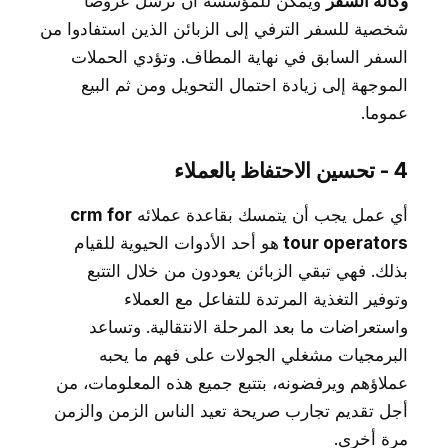
وكالة السفر
ويمكن للمؤسسة أن ترسل عروضا
شخصية للسفر الترفي إلى الزبائن الذين استفادوا من
السفر السابق في نهاية المطاف. وتؤدي الحملات
الموجهة إلى زيادة احتمال التحويل ومن ثم البيع
عموما.
4 - تحسين الاحتفاظ بالعملاء
أي عمل يجب أن يتمسك بقاعدة عملائه
crm for
tour operators
هو أحد الأدوات الحيوية للقيام
بذلك. فهي تبقي الزبائن يعودون من خلال التتبع
وتوفير التغذية المرتدة للتفاعل مع العملاء
واستعراضات ما بعد المرحلة الانتقالية. وتساعد
البرمجيات مشغلي الجولات على فهم ما يحبه
عملاؤهم ويرفضونه، بتتبع جميع هذه المعلومات، من
أجل تقديم تجارب صريحة تعيد الناس الزمن والزمن
مرة أخرى.