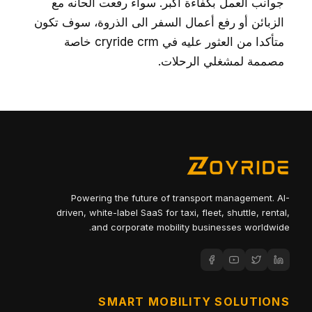
جوانب العمل بكفاءة أكبر. سواء رفعت الحانه مع
الزبائن أو رفع أعمال السفر الى الذروة، سوف تكون
متأكدا من العثور عليه في cryride crm خاصة
مصممة لمشغلي الرحلات.
Powering the future of transport management. AI-
driven, white-label SaaS for taxi, fleet, shuttle, rental,
and corporate mobility businesses worldwide.
SMART MOBILITY SOLUTIONS