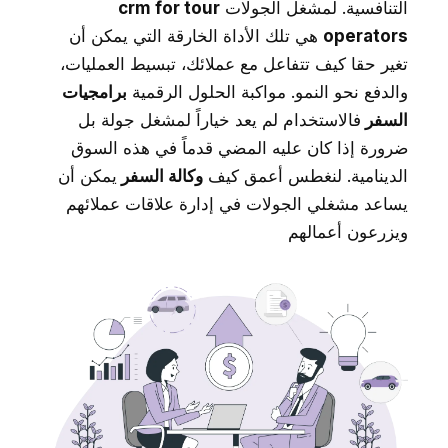
التنافسية. لمشغل الجولات
crm for tour
operators
هي تلك الأداة الخارقة التي يمكن أن
تغير حقا كيف تتفاعل مع عملائك، تبسيط العمليات،
والدفع نحو النمو. مواكبة الحلول الرقمية
برامجيات
السفر
فالاستخدام لم يعد خياراً لمشغل جولة بل
ضرورة إذا كان عليه المضي قدماً في هذه السوق
الدينامية. لنغطس أعمق كيف
وكالة السفر
يمكن أن
يساعد مشغلي الجولات في إدارة علاقات عملائهم
ويزرعون أعمالهم