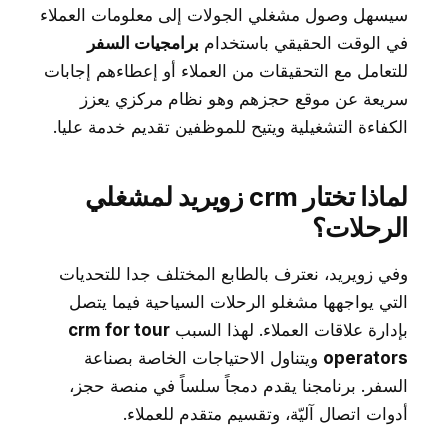
سيسهل وصول مشغلي الجولات إلى معلومات العملاء
في الوقت الحقيقي باستخدام
برامجيات السفر
للتعامل مع التحقيقات من العملاء أو إعطاءهم إجابات
سريعة عن موقع حجزهم وهو نظام مركزي يعزز
الكفاءة التشغيلية ويتيح للموظفين تقديم خدمة عليا.
لماذا تختار crm زويريد لمشغلي
الرحلات؟
وفي زويريد، نعترف بالطابع المختلف جدا للتحديات
التي يواجهها مشغلو الرحلات السياحية فيما يتصل
بإدارة علاقات العملاء. لهذا السبب
crm for tour
operators
ويتناول الاحتياجات الخاصة بصناعة
السفر. برنامجنا يقدم دمجاً سلساً في منصة حجز،
أدوات اتصال آليّة، وتقسيم متقدم للعملاء.