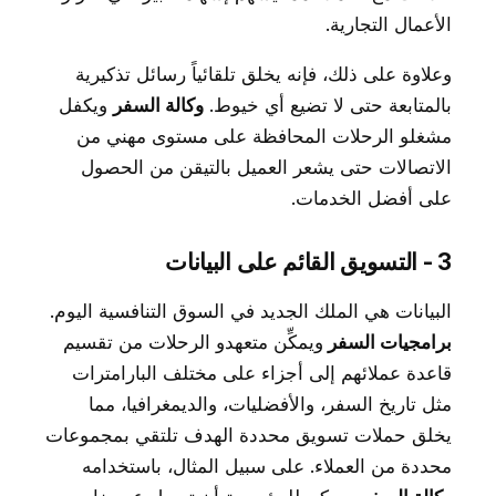
الأعمال التجارية.
وعلاوة على ذلك، فإنه يخلق تلقائياً رسائل تذكيرية
بالمتابعة حتى لا تضيع أي خيوط.
وكالة السفر
ويكفل
مشغلو الرحلات المحافظة على مستوى مهني من
الاتصالات حتى يشعر العميل بالتيقن من الحصول
على أفضل الخدمات.
3 - التسويق القائم على البيانات
البيانات هي الملك الجديد في السوق التنافسية اليوم.
برامجيات السفر
ويمكِّن متعهدو الرحلات من تقسيم
قاعدة عملائهم إلى أجزاء على مختلف البارامترات
مثل تاريخ السفر، والأفضليات، والديمغرافيا، مما
يخلق حملات تسويق محددة الهدف تلتقي بمجموعات
محددة من العملاء. على سبيل المثال، باستخدامه