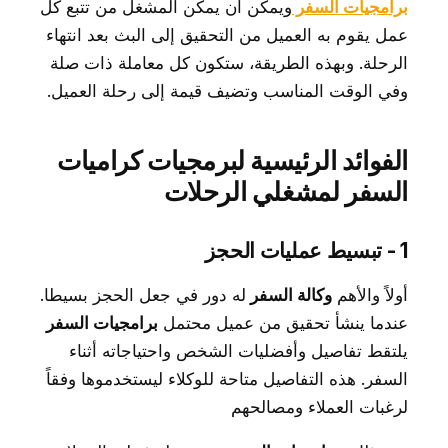
برامجيات السفر
ويمكن أن يمكّن المشغل من تتبع كل
عمل يقوم به العميل من التحقيق إلى البث بعد انتهاء
الرحلة. وبهذه الطريقة، ستكون كل معاملة ذات صلة
وفي الوقت المناسب وتضيف قيمة إلى رحلة العميل.
الفوائد الرئيسية لبرمجيات كراميات
السفر لمشغلي الرحلات
1 - تبسيط عمليات الحجز
أولاً والأهم
وكالة السفر
له دور في جعل الحجز بسيطا.
عندما ينشأ تحقيق من عميل محتمل
برامجيات السفر
يلتقط تفاصيل وأفضليات الشخص واحتياجاته أثناء
السفر. هذه التفاصيل متاحة للوكلاء ليستخدموها وفقاً
لرغبات العملاء ومصالحهم