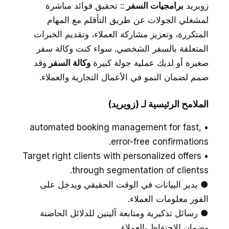
زويريد
برامجيات السفر
:: تحقيق فوائد مباشرة
لمشغلي الجولات عن طريق التأقلم مع المهام
المتكررة، وتعزيز مشاركة العملاء، وتقديم الخبرات
المتعلقة بالسفر الشخصي. سواء كنت وكالة سفر
صغيرة أو لديك عملية جولة كبيرة
وكالة السفر
وقد
صمم لضمان النمو في الأعمال التجارية والعملاء.
الملامح الرئيسية لـ (زويريد)
• automated booking management for fast,
error-free confirmations.
• Target right clients with personalized offers
through segmentation of clientss.
● يدير البيانات في الوقت الحقيقي ويدخل على
الفور معلومات العملاء.
● رسائل تذكيرية ومتابعة آليتين للدلائل الحاضنة
وضمان الاحتفاظ بالعملاء