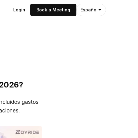
Login
Book a Meeting
Español
 2026?
ncluidos gastos
aciones.