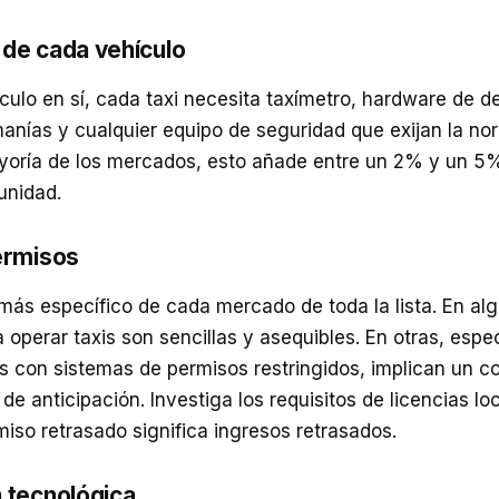
de cada vehículo
ículo en sí, cada taxi necesita taxímetro, hardware de d
anías y cualquier equipo de seguridad que exijan la nor
yoría de los mercados, esto añade entre un 2% y un 5%
unidad.
ermisos
 más específico de cada mercado de toda la lista. En al
a operar taxis son sencillas y asequibles. En otras, esp
 con sistemas de permisos restringidos, implican un c
e anticipación. Investiga los requisitos de licencias lo
miso retrasado significa ingresos retrasados.
 tecnológica