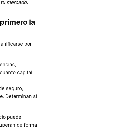
e tu mercado.
 primero la
anificarse por
cencias,
 cuánto capital
de seguro,
e. Determinan si
cio puede
 superan de forma