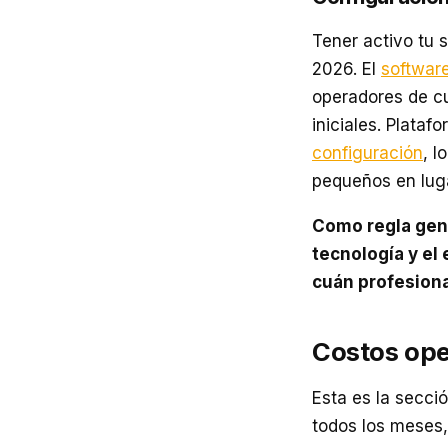
Tener activo tu 
2026. El
software
operadores de cu
iniciales. Plata
configuración
, l
pequeños en lug
Como regla gene
tecnología y el
cuán profesiona
Costos ope
Esta es la secci
todos los meses,