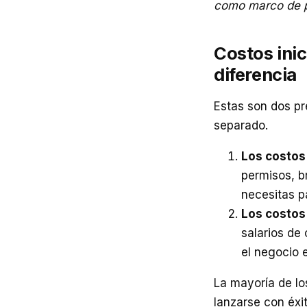
como marco de pl
Costos inic
diferencia
Estas son dos pr
separado.
Los costos 
permisos, b
necesitas pa
Los costos
salarios de
el negocio 
La mayoría de lo
lanzarse con éxi