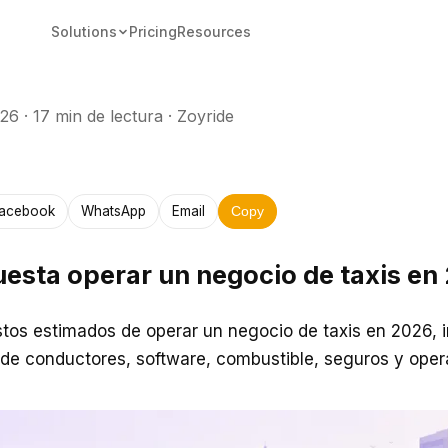
Solutions
Pricing
Resources
026
·
17 min de lectura
·
Zoyride
acebook
WhatsApp
Email
Copy
esta operar un negocio de taxis en
tos estimados de operar un negocio de taxis en 2026, i
n de conductores, software, combustible, seguros y oper