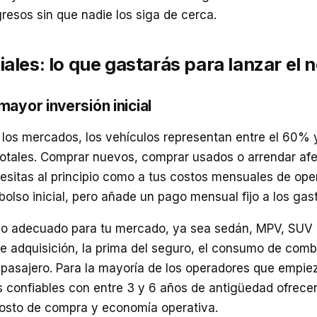
gresos sin que nadie los siga de cerca.
iales: lo que gastarás para lanzar el 
mayor inversión inicial
 los mercados, los vehículos representan entre el 60% 
 totales. Comprar nuevos, comprar usados o arrendar afe
esitas al principio como a tus costos mensuales de oper
olso inicial, pero añade un pago mensual fijo a los gas
ulo adecuado para tu mercado, ya sea sedán, MPV, SUV o
de adquisición, la prima del seguro, el consumo de combu
l pasajero. Para la mayoría de los operadores que empiez
 confiables con entre 3 y 6 años de antigüedad ofrecen
 costo de compra y economía operativa.