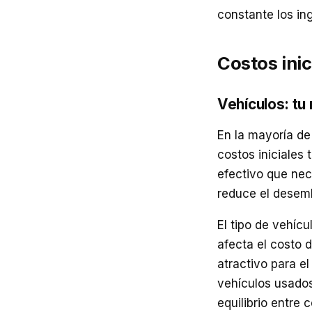
constante los in
Costos inic
Vehículos: tu 
En la mayoría de
costos iniciales
efectivo que nec
reduce el desemb
El tipo de vehíc
afecta el costo 
atractivo para e
vehículos usados
equilibrio entre