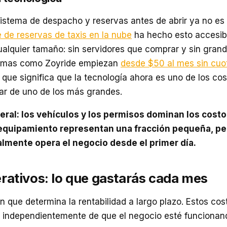
sistema de despacho y reservas antes de abrir ya no es
 de reservas de taxis en la nube
ha hecho esto accesib
alquier tamaño: sin servidores que comprar y sin gran
formas como Zoyride empiezan
desde $50 al mes sin cuo
o que significa que la tecnología ahora es uno de los cos
ar de uno de los más grandes.
ral: los vehículos y los permisos dominan los costos
 equipamiento representan una fracción pequeña, p
lmente opera el negocio desde el primer día.
rativos: lo que gastarás cada mes
ón que determina la rentabilidad a largo plazo. Estos c
 independientemente de que el negocio esté funcionand