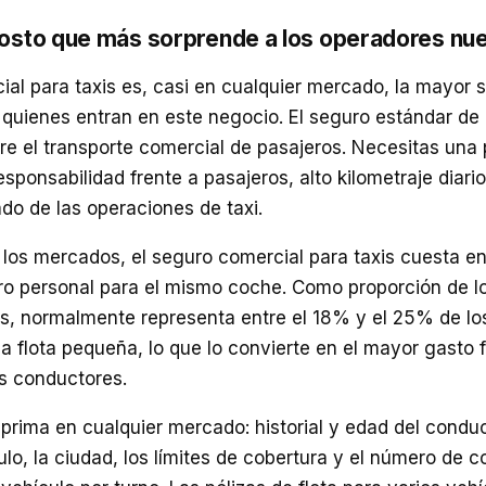
 costo que más sorprende a los operadores nu
ial para taxis es, casi en cualquier mercado, la mayor s
a quienes entran en este negocio. El seguro estándar de
bre el transporte comercial de pasajeros. Necesitas una 
ponsabilidad frente a pasajeros, alto kilometraje diario 
do de las operaciones de taxi.
 los mercados, el seguro comercial para taxis cuesta e
ro personal para el mismo coche. Como proporción de l
es, normalmente representa entre el 18% y el 25% de lo
 flota pequeña, lo que lo convierte en el mayor gasto 
os conductores.
 prima en cualquier mercado: historial y edad del condu
ulo, la ciudad, los límites de cobertura y el número de 