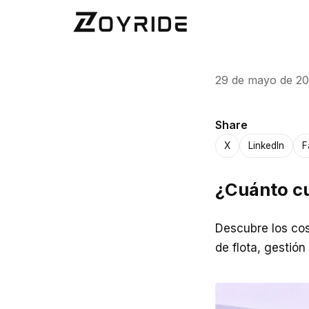
29 de mayo de 2
Share
X
LinkedIn
F
¿Cuánto cu
Descubre los cos
de flota, gestió