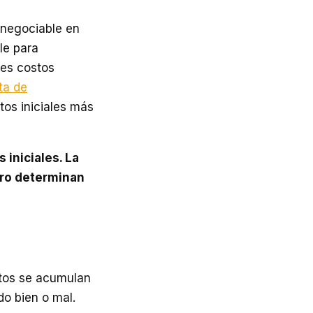
 negociable en
le para
des costos
ta de
tos iniciales más
 iniciales. La
ero determinan
ostos se acumulan
o bien o mal.