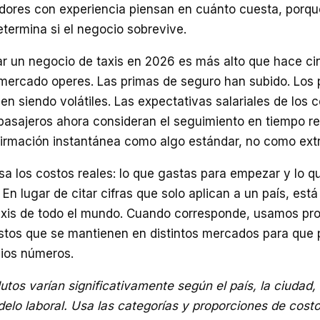
dores con experiencia piensan en cuánto cuesta, porque
termina si el negocio sobrevive.
ar un negocio de taxis en 2026 es más alto que hace ci
mercado operes. Las primas de seguro han subido. Los 
en siendo volátiles. Las expectativas salariales de los
pasajeros ahora consideran el seguimiento en tiempo re
firmación instantánea como algo estándar, no como ext
sa los costos reales: lo que gastas para empezar y lo q
En lugar de citar cifras que solo aplican a un país, está
axis de todo el mundo. Cuando corresponde, usamos pr
stos que se mantienen en distintos mercados para que p
pios números.
tos varían significativamente según el país, la ciudad, 
delo laboral. Usa las categorías y proporciones de cost