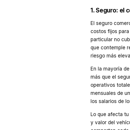
1. Seguro: el
El seguro comerc
costos fijos par
particular no cu
que contemple res
riesgo más eleva
En la mayoría de
más que el segu
operativos total
mensuales de una
los salarios de l
Lo que afecta tu
y valor del vehíc