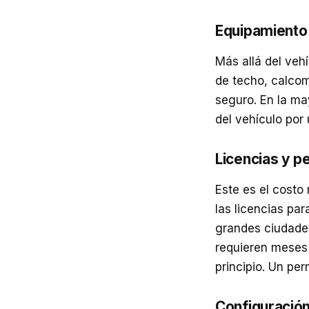
Equipamiento 
Más allá del veh
de techo, calcom
seguro. En la ma
del vehículo por 
Licencias y p
Este es el costo
las licencias par
grandes ciudades
requieren meses d
principio. Un per
Configuración