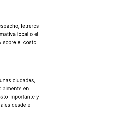
espacho, letreros
mativa local o el
 sobre el costo
gunas ciudades,
ecialmente en
osto importante y
cales desde el