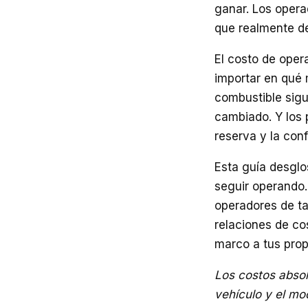
ganar. Los opera
que realmente de
El costo de oper
importar en qué 
combustible sigu
cambiado. Y los 
reserva y la con
Esta guía desglo
seguir operando. 
operadores de t
relaciones de co
marco a tus pro
Los costos absolu
vehículo y el mo