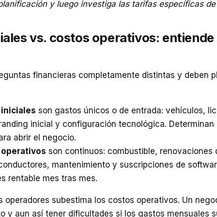
anificación y luego investiga las tarifas específicas d
iales vs. costos operativos: entiende
eguntas financieras completamente distintas y deben pl
iniciales
son gastos únicos o de entrada: vehículos, li
randing inicial y configuración tecnológica. Determinan
ra abrir el negocio.
 operativos
son continuos: combustible, renovaciones 
 conductores, mantenimiento y suscripciones de softwar
es rentable mes tras mes.
s operadores subestima los costos operativos. Un nego
to y aun así tener dificultades si los gastos mensuales