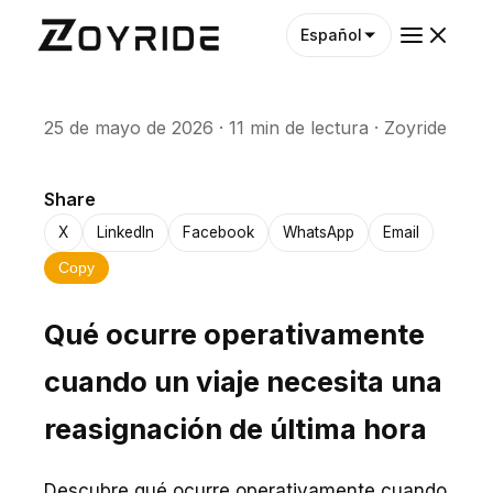
Español
25 de mayo de 2026
·
11 min de lectura
·
Zoyride
Share
X
LinkedIn
Facebook
WhatsApp
Email
Copy
Qué ocurre operativamente
cuando un viaje necesita una
reasignación de última hora
Descubre qué ocurre operativamente cuando