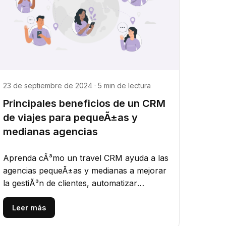
23 de septiembre de 2024 · 5 min de lectura
Principales beneficios de un CRM
de viajes para pequeÃ±as y
medianas agencias
Aprenda cÃ³mo un travel CRM ayuda a las
agencias pequeÃ±as y medianas a mejorar
la gestiÃ³n de clientes, automatizar
procesos, aumentar ventas y simplificar...
Leer más