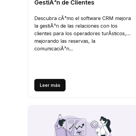
GestiÃ³n de Clientes
Descubra cÃ³mo el software CRM mejora
la gestiÃ³n de las relaciones con los
clientes para los operadores turÃ­sticos,
mejorando las reservas, la
comunicaciÃ³n...
Leer más