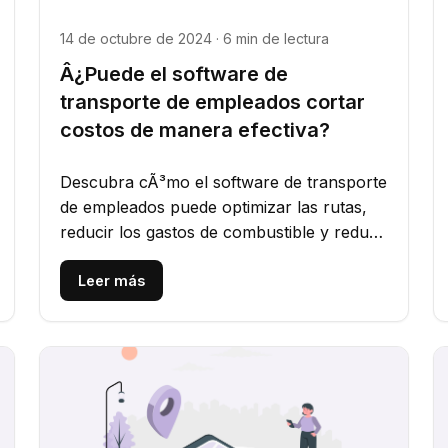
14 de octubre de 2024 · 6 min de lectura
Â¿Puede el software de
transporte de empleados cortar
costos de manera efectiva?
Descubra cÃ³mo el software de transporte
de empleados puede optimizar las rutas,
reducir los gastos de combustible y reducir
los costos generales, ayudando a...
Leer más