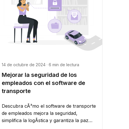
14 de octubre de 2024 · 6 min de lectura
Mejorar la seguridad de los
empleados con el software de
transporte
Descubra cÃ³mo el software de transporte
de empleados mejora la seguridad,
simplifica la logÃ­stica y garantiza la paz
mental para los empleados en movimiento.