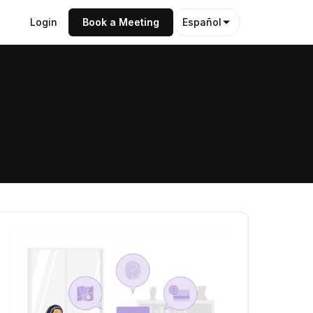
Login
Book a Meeting
Español