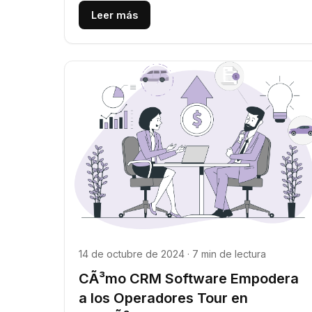
Leer más
14 de octubre de 2024 · 7 min de lectura
CÃ³mo CRM Software Empodera
a los Operadores Tour en