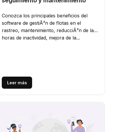
seguimiento y mantenimiento
Conozca los principales beneficios del
software de gestiÃ³n de flotas en el
rastreo, mantenimiento, reducciÃ³n de las
horas de inactividad, mejora de la...
Leer más