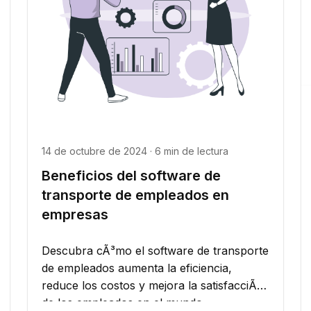
14 de octubre de 2024 · 6 min de lectura
Beneficios del software de
transporte de empleados en
empresas
Descubra cÃ³mo el software de transporte
de empleados aumenta la eficiencia,
reduce los costos y mejora la satisfacciÃ³n
de los empleados en el mundo...