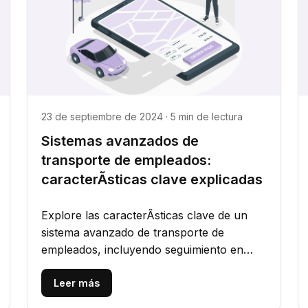
23 de septiembre de 2024 · 5 min de lectura
Sistemas avanzados de
transporte de empleados:
caracterÃ­sticas clave explicadas
Explore las caracterÃ­sticas clave de un
sistema avanzado de transporte de
empleados, incluyendo seguimiento en
tiempo real, optimizaciÃ³n de rutas,
seguridad...
Leer más