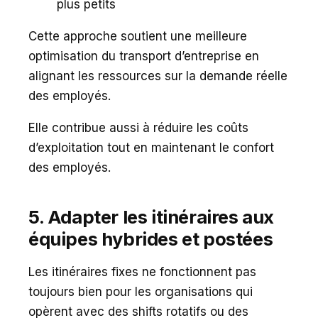
plus petits
Cette approche soutient une meilleure
optimisation du transport d’entreprise en
alignant les ressources sur la demande réelle
des employés.
Elle contribue aussi à réduire les coûts
d’exploitation tout en maintenant le confort
des employés.
5. Adapter les itinéraires aux
équipes hybrides et postées
Les itinéraires fixes ne fonctionnent pas
toujours bien pour les organisations qui
opèrent avec des shifts rotatifs ou des