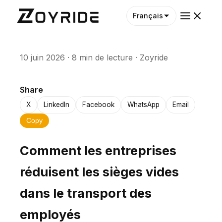
Français
10 juin 2026
·
8 min de lecture
·
Zoyride
Share
X
LinkedIn
Facebook
WhatsApp
Email
Copy
Comment les entreprises
réduisent les sièges vides
dans le transport des
employés