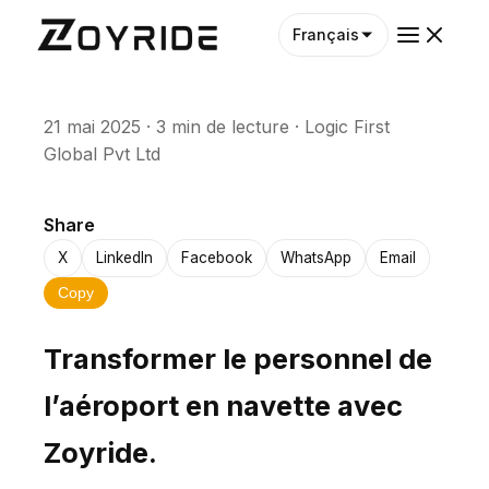
Français
21 mai 2025
·
3 min de lecture
·
Logic First
Global Pvt Ltd
Share
X
LinkedIn
Facebook
WhatsApp
Email
Copy
Transformer le personnel de
l’aéroport en navette avec
Zoyride.