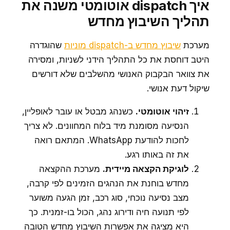
איך dispatch אוטומטי משנה את
תהליך השיבוץ מחדש
מערכת
שיבוץ מחדש ב-dispatch מוניות
שהוגדרה
היטב דוחסת את כל התהליך הידני לשניות, ומסירה
את צוואר הבקבוק האנושי מהשלבים שלא דורשים
שיקול דעת אנושי.
זיהוי אוטומטי.
כשנהג מבטל או עובר לאופליין,
הנסיעה מסומנת מיד בלוח המחוונים. לא צריך
לחכות להודעת WhatsApp. המתאם רואה
את זה באותו רגע.
לוגיקת הקצאה מיידית.
מערכת ההקצאה
מחדש בוחנת את הנהגים הזמינים לפי קרבה,
מצב נסיעה נוכחי, סוג רכב, זמן הגעה משוער
לפי תנועה חיה ודירוג נהג, הכול בו-זמנית. כך
היא מציגה את אפשרות השיבוץ מחדש הטובה