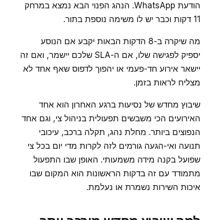
הודעת WhatsApp. הנהג הפנוי הבא נמצא במרחק
11 דקות וכבר יש לו משימה נוספת בתור.
מה שיקרה ב-8 הדקות הבאות יקבע אם הנוסע
יספיק לפגישה שלו, אם ה-SLA שלכם יישמר, ואם זה
יישאר אירוע חד-פעמי או יהפוך לדפוס שאף אחד לא
מצליח לראות בזמן.
שיבוץ מחדש של נסיעות ברגע האחרון הוא אחד
האירועים הכי משבשים תפעולית בניהול צי, וגם אחד
הנפוצים ביותר. מחלת נהג, תקלה ברכב, עיכובי
תנועה ואי-הגעה גורמים לזה לקרות מדי יום בכל צי
שפועל בקנה מידה משמעותי. האופן שבו התפעול
מתמודד עם זה בדקות הראשונות הוא המקום שבו
איכות השירות נשמרת או נעלמת.