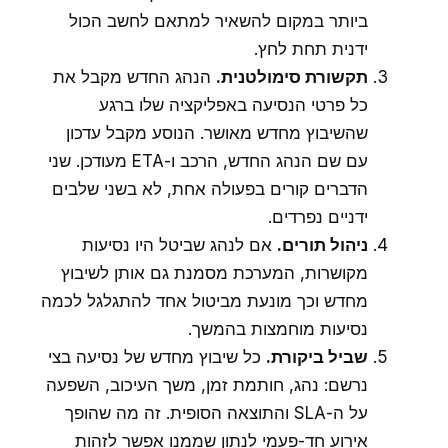
ביותר במקום להשאיר למתאם לחשב הכול
ידנית תחת לחץ.
תקשורת סימולטנית.
הנהג החדש מקבל את
כל פרטי הנסיעה באפליקציה שלו ברגע
שהשיבוץ מחדש מאושר. הנוסע מקבל עדכון
עם שם הנהג החדש, הרכב ו-ETA מעודכן. שני
הדברים קורים בפעולה אחת, לא בשני שלבים
ידניים נפרדים.
ניהול תורים.
אם לנהג שביטל היו נסיעות
מקושרות, המערכת מסמנת גם אותן לשיבוץ
מחדש וכך מונעת מביטול אחד להתגלגל לכמה
נסיעות מוחמצות בהמשך.
שביל ביקורת.
כל שיבוץ מחדש של נסיעה בצי
נרשם: נהג, חותמת זמן, משך העיכוב, השפעה
על ה-SLA והתוצאה הסופית. זה מה שהופך
אירוע חד-פעמי לנתון שממנו אפשר לזהות