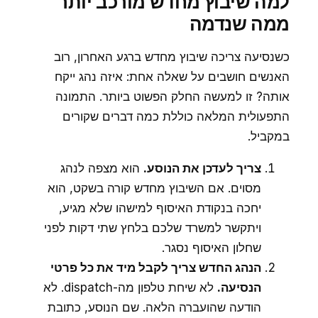
למה שיבוץ מחדש מורכב יותר
ממה שנדמה
כשנסיעה צריכה שיבוץ מחדש ברגע האחרון, רוב
האנשים חושבים על שאלה אחת: איזה נהג ייקח
אותה? זו למעשה החלק הפשוט ביותר. התמונה
התפעולית המלאה כוללת כמה דברים שקורים
במקביל.
צריך לעדכן את הנוסע.
הוא מצפה לנהג
מסוים. אם השיבוץ מחדש קורה בשקט, הוא
יחכה בנקודת האיסוף למישהו שלא מגיע,
ויתקשר למשרד שלכם בלחץ שתי דקות לפני
שחלון האיסוף נסגר.
הנהג החדש צריך לקבל מיד את כל פרטי
הנסיעה.
לא שיחת טלפון מה-dispatch. לא
הודעה שהועברה הלאה. שם הנוסע, כתובת