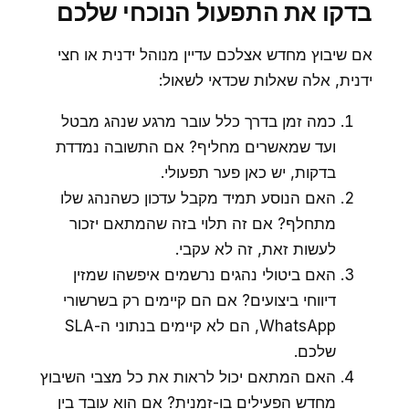
בדקו את התפעול הנוכחי שלכם
אם שיבוץ מחדש אצלכם עדיין מנוהל ידנית או חצי
ידנית, אלה שאלות שכדאי לשאול:
כמה זמן בדרך כלל עובר מרגע שנהג מבטל
ועד שמאשרים מחליף? אם התשובה נמדדת
בדקות, יש כאן פער תפעולי.
האם הנוסע תמיד מקבל עדכון כשהנהג שלו
מתחלף? אם זה תלוי בזה שהמתאם יזכור
לעשות זאת, זה לא עקבי.
האם ביטולי נהגים נרשמים איפשהו שמזין
דיווחי ביצועים? אם הם קיימים רק בשרשורי
WhatsApp, הם לא קיימים בנתוני ה-SLA
שלכם.
האם המתאם יכול לראות את כל מצבי השיבוץ
מחדש הפעילים בו-זמנית? אם הוא עובד בין