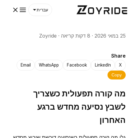
עברית
25 במאי 2026
·
8 דקות קריאה
·
Zoyride
Share
Email
WhatsApp
Facebook
LinkedIn
X
Copy
מה קורה תפעולית כשצריך
לשבץ נסיעה מחדש ברגע
האחרון
גלו מה קורה תפעולית כשנסיעה דורשת שיבוץ מחדש