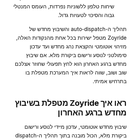
שיחות טלפון ללשוניות נפרדות, העומס המנטלי
גבוה והסיכוי לטעויות גדול.
תהליך ה-auto-dispatch והשיבוץ מחדש של
Zoyride מטפל ישירות בכל אחת מהנקודות האלה,
מזיהוי אוטומטי והקצאת נהג מחדש ועד עדכון
סימולטני לנוסע ורישום ביקורת מלא. אם שיבוץ
מחדש ברגע האחרון הוא לחץ תפעולי שחוזר אצלכם
שוב ושוב, שווה לראות איך המערכת מטפלת בו
בתרחיש אמיתי.
ראו איך Zoyride מטפלת בשיבוץ
מחדש ברגע האחרון
שיבוץ מחדש אוטומטי, עדכון מיידי לנוסע ורישום
ביקורת מלא, הכול מובנה בתוך תהליך ה-dispatch