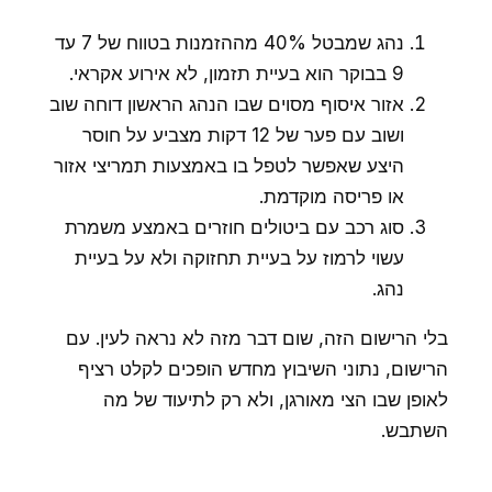
נהג שמבטל 40% מההזמנות בטווח של 7 עד
9 בבוקר הוא בעיית תזמון, לא אירוע אקראי.
אזור איסוף מסוים שבו הנהג הראשון דוחה שוב
ושוב עם פער של 12 דקות מצביע על חוסר
היצע שאפשר לטפל בו באמצעות תמריצי אזור
או פריסה מוקדמת.
סוג רכב עם ביטולים חוזרים באמצע משמרת
עשוי לרמוז על בעיית תחזוקה ולא על בעיית
נהג.
בלי הרישום הזה, שום דבר מזה לא נראה לעין. עם
הרישום, נתוני השיבוץ מחדש הופכים לקלט רציף
לאופן שבו הצי מאורגן, ולא רק לתיעוד של מה
השתבש.