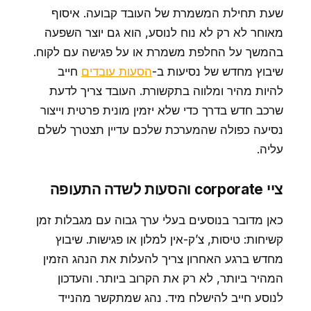
שעת תחילת המשמרת של העובד קבועה. איסוף
מאוחר לא רק לא נוח לנוסע, הוא גם יוצר השפעה
בהמשך על החלפת משמרת או על פגישה עם לקוח.
שיבוץ מחדש של נסיעות ב-
הסעות עובדים
חייב
להיות מהיר ומלווה בתקשורת. העובד צריך לדעת
שרכב חדש בדרך כדי שלא יזמין מונית פרטית וייצור
נסיעה כפולה שהמערכת שלכם עדיין תצטרך לשלם
עליה.
ציי corporate והסעות לשדה התעופה
כאן מדובר בנוסעים בעלי ערך גבוה עם מגבלות זמן
קשיחות: טיסות, צ’ק-אין למלון או פגישות. שיבוץ
מחדש ברגע האחרון צריך להעלות את הנהג הזמין
המהיר ביותר, לא רק את הקרוב ביותר. והעדכון
לנוסע חייב להישלח מיד. נהג שמתקשר מהנייד