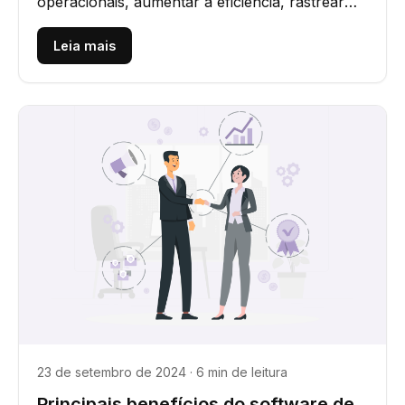
operacionais, aumentar a eficiência, rastrear
veículos, otimizar rotas e...
Leia mais
23 de setembro de 2024 · 6 min de leitura
Principais benefícios do software de