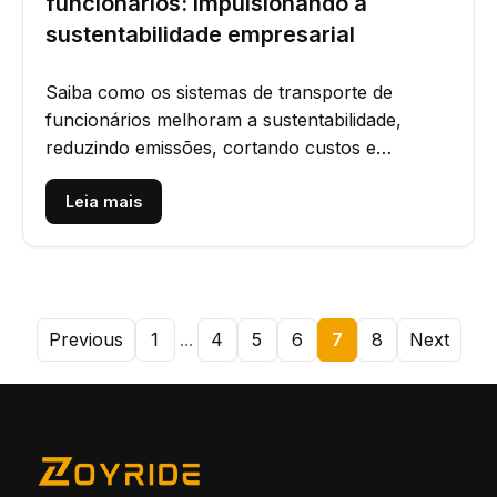
funcionários: impulsionando a
sustentabilidade empresarial
Saiba como os sistemas de transporte de
funcionários melhoram a sustentabilidade,
reduzindo emissões, cortando custos e
promovendo práticas ecológicas nas...
Leia mais
Previous
1
...
4
5
6
7
8
Next