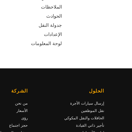
الملاحظات
الحوادث
جدولة النقل
الإعدادات
لوحة المعلومات
الحلول
الشركة
إرسال سيارات الأجرة
من نحن
نقل الموظفين
الأسعار
الحافلات والنقل المكوكي
رؤى
تأجير ذاتي القيادة
حجز اجتماع