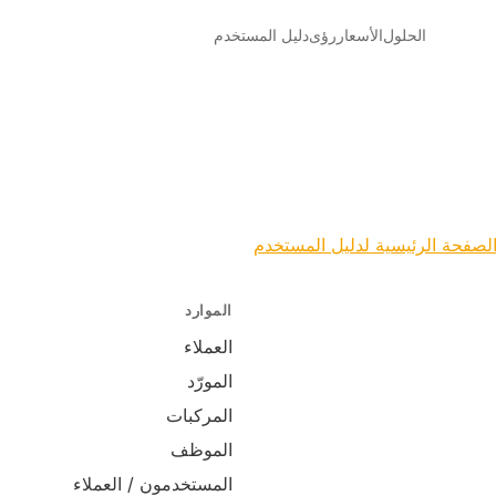
الحلول
الأسعار
رؤى
دليل المستخدم
لصفحة الرئيسية لدليل المستخدم
الموارد
العملاء
المورّد
المركبات
الموظف
المستخدمون / العملاء