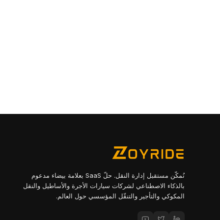
نُمكّن مستقبل إدارة النقل. حلّ SaaS بعلامة بيضاء مدعوم
بالذكاء الاصطناعي لشركات سيارات الأجرة والأساطيل والنقل
المكوكي والتأجير والتنقّل المؤسسي حول العالم.