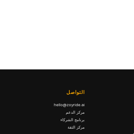
التواصل
hello@zoyride.ai
مركز الدعم
برنامج الشركاء
مركز الثقة