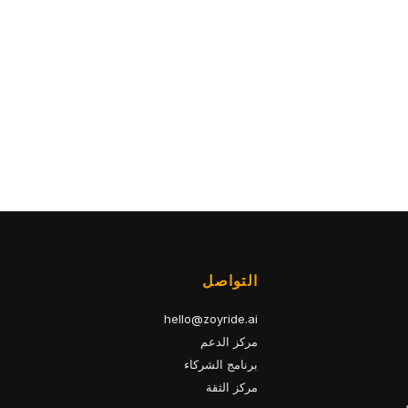
التواصل
hello@zoyride.ai
مركز الدعم
برنامج الشركاء
مركز الثقة