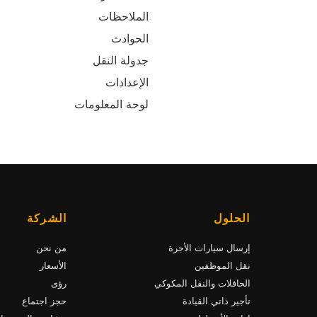
الملاحظات
الحوادث
جدولة النقل
الإعدادات
لوحة المعلومات
الحلول
الشركة
إرسال سيارات الأجرة
من نحن
نقل الموظفين
الأسعار
الحافلات والنقل المكوكي
رؤى
تأجير ذاتي القيادة
حجز اجتماع