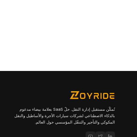
نُمكّن مستقبل إدارة النقل. حلّ SaaS بعلامة بيضاء مدعوم
بالذكاء الاصطناعي لشركات سيارات الأجرة والأساطيل والنقل
المكوكي والتأجير والتنقّل المؤسسي حول العالم.