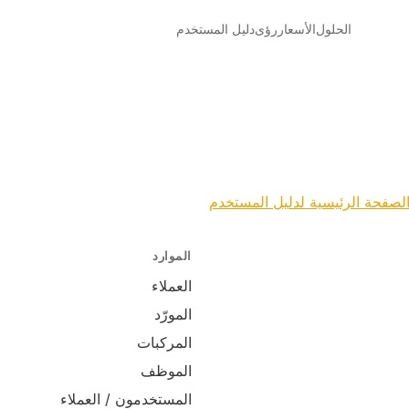
الحلول
الأسعار
رؤى
دليل المستخدم
لصفحة الرئيسية لدليل المستخدم
الموارد
العملاء
المورّد
المركبات
الموظف
المستخدمون / العملاء