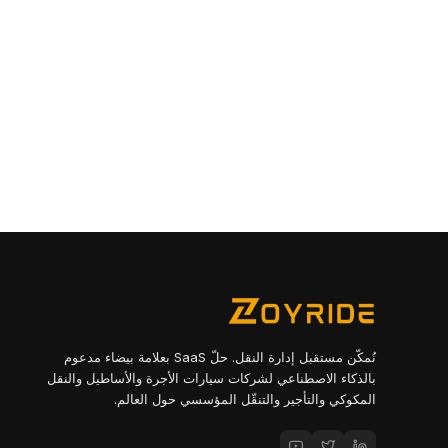
نُمكّن مستقبل إدارة النقل. حلّ SaaS بعلامة بيضاء مدعوم
بالذكاء الاصطناعي لشركات سيارات الأجرة والأساطيل والنقل
المكوكي والتأجير والتنقّل المؤسسي حول العالم.