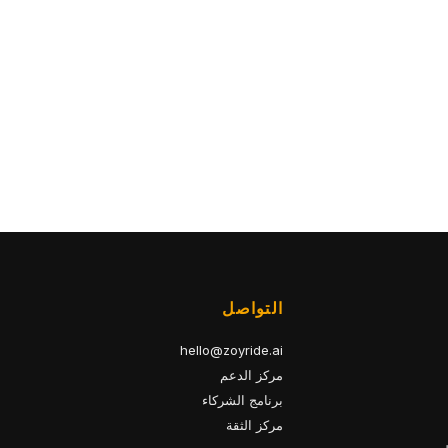
التواصل
hello@zoyride.ai
مركز الدعم
برنامج الشركاء
مركز الثقة