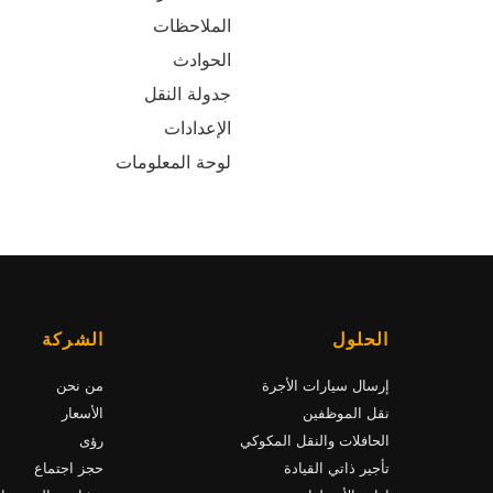
الملاحظات
الحوادث
جدولة النقل
الإعدادات
لوحة المعلومات
الحلول
الشركة
إرسال سيارات الأجرة
من نحن
نقل الموظفين
الأسعار
الحافلات والنقل المكوكي
رؤى
تأجير ذاتي القيادة
حجز اجتماع