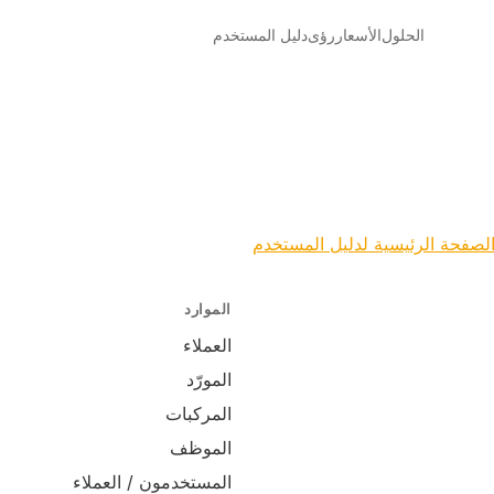
الحلول
الأسعار
رؤى
دليل المستخدم
لصفحة الرئيسية لدليل المستخدم
الموارد
العملاء
المورّد
المركبات
الموظف
المستخدمون / العملاء