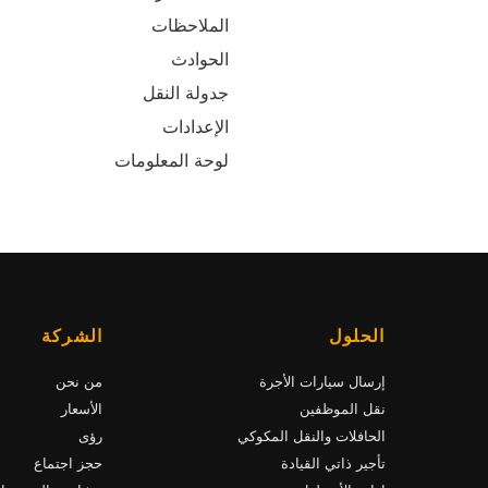
الملاحظات
الحوادث
جدولة النقل
الإعدادات
لوحة المعلومات
الحلول
الشركة
إرسال سيارات الأجرة
من نحن
نقل الموظفين
الأسعار
الحافلات والنقل المكوكي
رؤى
تأجير ذاتي القيادة
حجز اجتماع