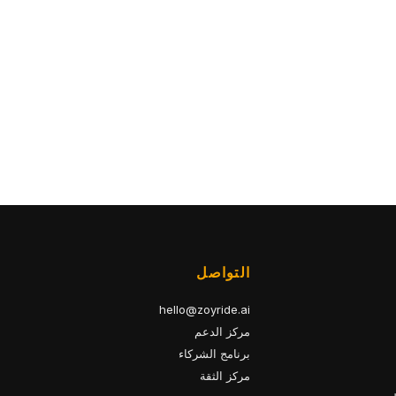
التواصل
hello@zoyride.ai
مركز الدعم
برنامج الشركاء
مركز الثقة