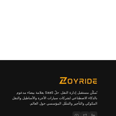
نُمكّن مستقبل إدارة النقل. حلّ SaaS بعلامة بيضاء مدعوم
بالذكاء الاصطناعي لشركات سيارات الأجرة والأساطيل والنقل
المكوكي والتأجير والتنقّل المؤسسي حول العالم.