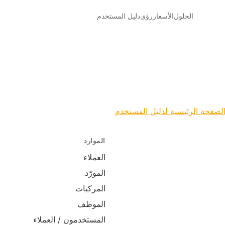
الحلول
الأسعار
رؤى
دليل المستخدم
لصفحة الرئيسية لدليل المستخدم
الموارد
العملاء
المورّد
المركبات
الموظف
المستخدمون / العملاء