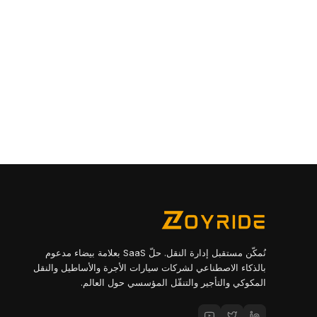
نُمكّن مستقبل إدارة النقل. حلّ SaaS بعلامة بيضاء مدعوم
بالذكاء الاصطناعي لشركات سيارات الأجرة والأساطيل والنقل
المكوكي والتأجير والتنقّل المؤسسي حول العالم.