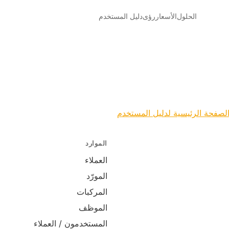
الحلول
الأسعار
رؤى
دليل المستخدم
لصفحة الرئيسية لدليل المستخدم
الموارد
العملاء
المورّد
المركبات
الموظف
المستخدمون / العملاء