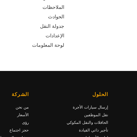
الملاحظات
الحوادث
جدولة النقل
الإعدادات
لوحة المعلومات
الحلول
الشركة
إرسال سيارات الأجرة
من نحن
نقل الموظفين
الأسعار
الحافلات والنقل المكوكي
رؤى
تأجير ذاتي القيادة
حجز اجتماع