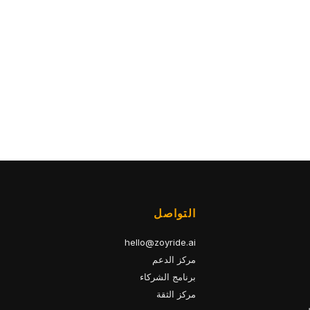
التواصل
hello@zoyride.ai
مركز الدعم
برنامج الشركاء
مركز الثقة