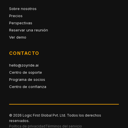
Sobre nosotros
Precios
Perspectivas
Reservar una reunión
Ver demo
CONTACTO
hello@zoyride.ai
Centro de soporte
Programa de socios
Centro de confianza
© 2026 Logic First Global Pvt. Ltd. Todos los derechos
reservados.
Política de privacidad
Términos del servicio