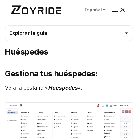
Español
Explorar la guía
Huéspedes
Gestiona tus huéspedes:
Ve a la pestaña «
Huéspedes
».