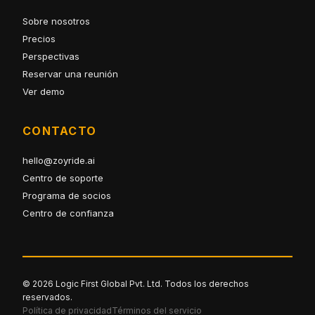
Sobre nosotros
Precios
Perspectivas
Reservar una reunión
Ver demo
CONTACTO
hello@zoyride.ai
Centro de soporte
Programa de socios
Centro de confianza
© 2026 Logic First Global Pvt. Ltd. Todos los derechos
reservados.
Política de privacidad
Términos del servicio