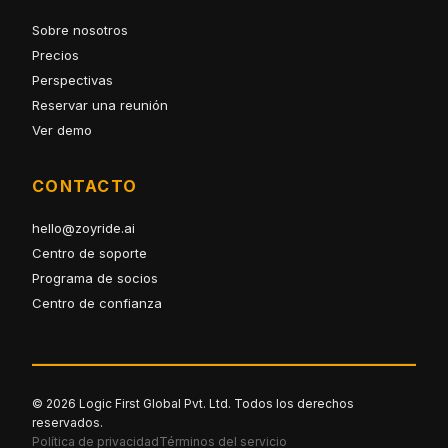
Sobre nosotros
Precios
Perspectivas
Reservar una reunión
Ver demo
CONTACTO
hello@zoyride.ai
Centro de soporte
Programa de socios
Centro de confianza
© 2026 Logic First Global Pvt. Ltd. Todos los derechos
reservados.
Política de privacidad
Términos del servicio