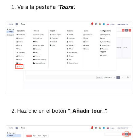
Ve a la pestaña ‘
Tours
’.
Haz clic en el botón “
_Añadir tour
_”.