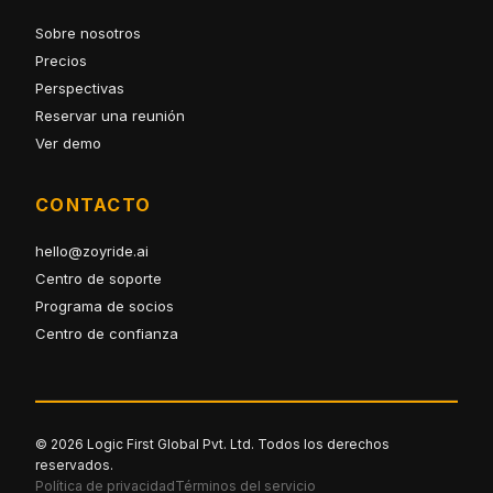
Sobre nosotros
Precios
Perspectivas
Reservar una reunión
Ver demo
CONTACTO
hello@zoyride.ai
Centro de soporte
Programa de socios
Centro de confianza
© 2026 Logic First Global Pvt. Ltd. Todos los derechos
reservados.
Política de privacidad
Términos del servicio