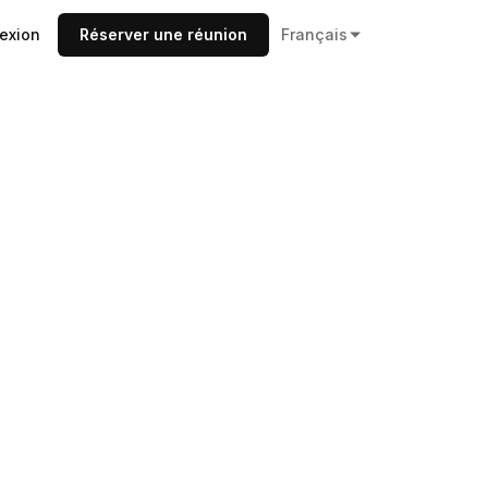
exion
Réserver une réunion
Français