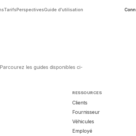
Conn
ns
Tarifs
Perspectives
Guide d'utilisation
Parcourez les guides disponibles ci-
RESSOURCES
Clients
Fournisseur
Véhicules
Employé