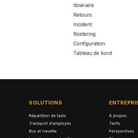
Itinéraire
Retours
Incident
Rostering
Configuration
Tableau de bord
SOLUTIONS
ENTREPRI
Répartition de taxis
À propos
Transport d'employés
Tarifs
Bus et navette
Perspectives