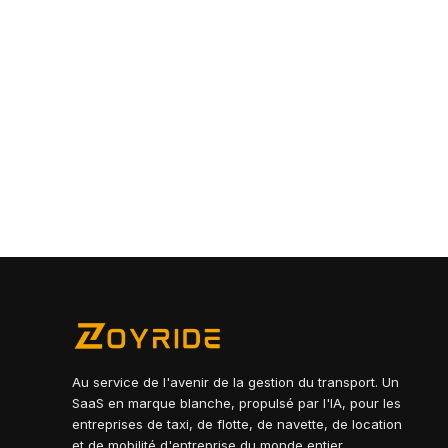
Au service de l'avenir de la gestion du transport. Un
SaaS en marque blanche, propulsé par l'IA, pour les
entreprises de taxi, de flotte, de navette, de location
et de mobilité d'entreprise du monde entier.