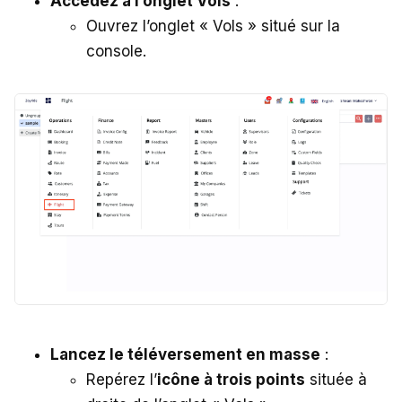
Accédez à l’onglet Vols
:
Ouvrez l’onglet « Vols » situé sur la
console.
Lancez le téléversement en masse
:
Repérez l’
icône à trois points
située à