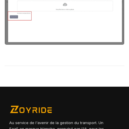
Au service de l'avenir de la gestion du transport. Un
SaaS en marque blanche, propulsé par l'IA, pour les