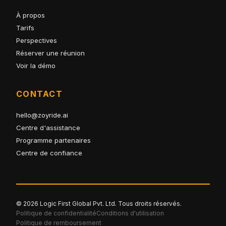
À propos
Tarifs
Perspectives
Réserver une réunion
Voir la démo
CONTACT
hello@zoyride.ai
Centre d'assistance
Programme partenaires
Centre de confiance
© 2026 Logic First Global Pvt. Ltd. Tous droits réservés.
Politique de confidentialité
Conditions d'utilisation
Politique de remboursement