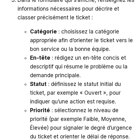
Dans le formulaire qui s’affiche, renseignez les
informations nécessaires pour décrire et
classer précisément le ticket :
Catégorie
: choisissez la catégorie
appropriée afin d’orienter le ticket vers le
bon service ou la bonne équipe.
En-tête
: rédigez un en-tête concis et
descriptif qui résume le problème ou la
demande principale.
Statut
: définissez le statut initial du
ticket, par exemple « Ouvert », pour
indiquer qu’une action est requise.
Priorité
: sélectionnez le niveau de
priorité (par exemple Faible, Moyenne,
Élevée) pour signaler le degré d’urgence
du ticket et orienter le délai de réponse.