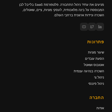
מניעים את עתיד ניהול התחבורה. פלטפורמת SaaS בלייבל לבן
המבוססת על בינה מלאכותית, לעסקי מוניות, ציים, שאטלים,
השכרה וניידות ארגונית ברחבי העולם.
פתרונות
שיגור מוניות
הסעת עובדים
אוטובוס ושאטל
השכרה בנהיגה עצמית
ניהול צי
ניהול פיננסי
החברה
אודות