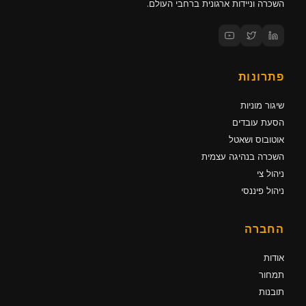
השכרה וניידות ארגונית ברחבי העולם.
פתרונות
שיגור מוניות
הסעת עובדים
אוטובוס ושאטל
השכרה בנהיגה עצמית
ניהול צי
ניהול פיננסי
החברה
אודות
תמחור
תובנות