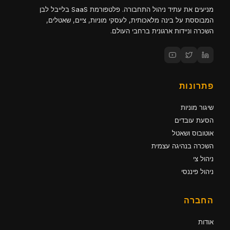
מניעים את עתיד ניהול התחבורה. פלטפורמת SaaS בלייבל לבן
המבוססת על בינה מלאכותית, לעסקי מוניות, ציים, שאטלים,
השכרה וניידות ארגונית ברחבי העולם.
פתרונות
שיגור מוניות
הסעת עובדים
אוטובוס ושאטל
השכרה בנהיגה עצמית
ניהול צי
ניהול פיננסי
החברה
אודות