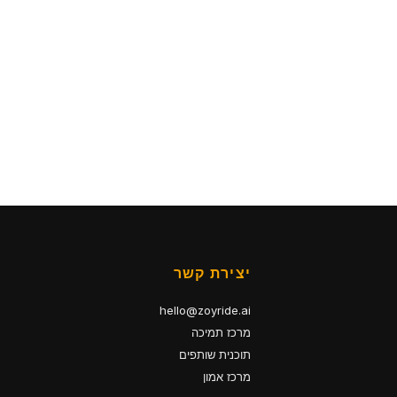
יצירת קשר
hello@zoyride.ai
מרכז תמיכה
תוכנית שותפים
מרכז אמון