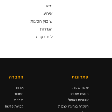
משוב
אירוע
שיבוץ הסעות
הגדרות
לוח בקרה
פתרונות
החברה
שיגור מוניות
אודות
הסעת עובדים
תמחור
אוטובוס ושאטל
תובנות
השכרה בנהיגה עצמית
קביעת פגישה