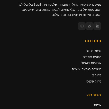
מניעים את עתיד ניהול התחבורה. פלטפורמת SaaS בלייבל לבן
המבוססת על בינה מלאכותית, לעסקי מוניות, ציים, שאטלים,
השכרה וניידות ארגונית ברחבי העולם.
פתרונות
שיגור מוניות
הסעת עובדים
אוטובוס ושאטל
השכרה בנהיגה עצמית
ניהול צי
ניהול פיננסי
החברה
אודות