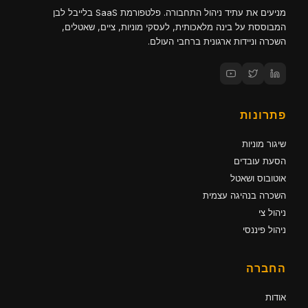
מניעים את עתיד ניהול התחבורה. פלטפורמת SaaS בלייבל לבן
המבוססת על בינה מלאכותית, לעסקי מוניות, ציים, שאטלים,
השכרה וניידות ארגונית ברחבי העולם.
פתרונות
שיגור מוניות
הסעת עובדים
אוטובוס ושאטל
השכרה בנהיגה עצמית
ניהול צי
ניהול פיננסי
החברה
אודות