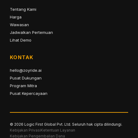
Tentang Kami
Harga
Wawasan
Jadwalkan Pertemuan
Lihat Demo
KONTAK
hello@zoyride.ai
Pusat Dukungan
Program Mitra
Pusat Kepercayaan
© 2026 Logic First Global Pvt. Ltd. Seluruh hak cipta dilindungi.
Kebijakan Privasi
Ketentuan Layanan
Kebijakan Pengembalian Dana