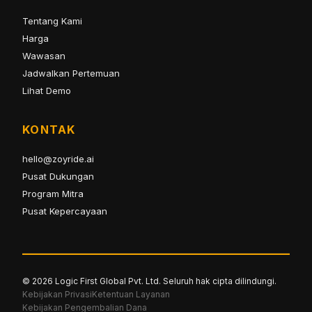
Tentang Kami
Harga
Wawasan
Jadwalkan Pertemuan
Lihat Demo
KONTAK
hello@zoyride.ai
Pusat Dukungan
Program Mitra
Pusat Kepercayaan
© 2026 Logic First Global Pvt. Ltd. Seluruh hak cipta dilindungi.
Kebijakan Privasi
Ketentuan Layanan
Kebijakan Pengembalian Dana