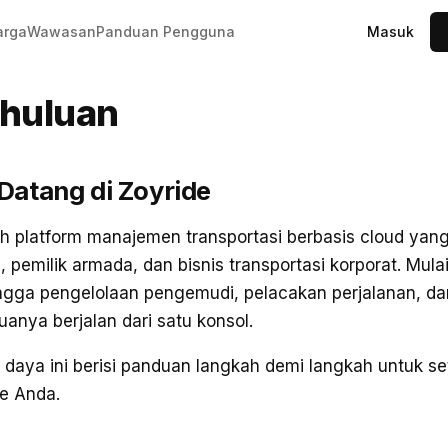
Masuk
arga
Wawasan
Panduan Pengguna
huluan
Datang di Zoyride
ah platform manajemen transportasi berbasis cloud yan
i, pemilik armada, dan bisnis transportasi korporat. Mula
ingga pengelolaan pengemudi, pelacakan perjalanan, d
anya berjalan dari satu konsol.
daya ini berisi panduan langkah demi langkah untuk se
de Anda.