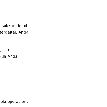
Masukkan detail
terdaftar, Anda
 lalu
kun Anda.
la operasional