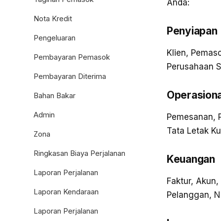
Anda:
Nota Kredit
Penyiapan
Pengeluaran
Klien, Pemas
Pembayaran Pemasok
Perusahaan S
Pembayaran Diterima
Operasiona
Bahan Bakar
Admin
Pemesanan, Pe
Tata Letak Ku
Zona
Ringkasan Biaya Perjalanan
Keuangan
Laporan Perjalanan
Faktur, Akun
Laporan Kendaraan
Pelanggan, N
Laporan Perjalanan