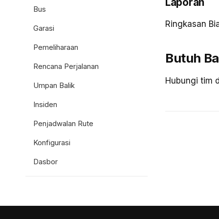
Laporan
Bus
Ringkasan Bia
Garasi
Pemeliharaan
Butuh B
Rencana Perjalanan
Hubungi tim 
Umpan Balik
Insiden
Penjadwalan Rute
Konfigurasi
Dasbor