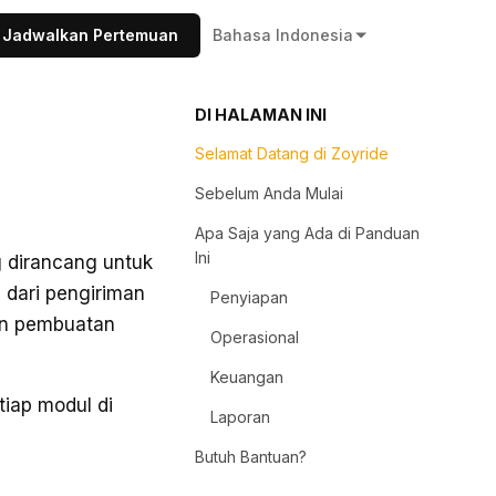
Jadwalkan Pertemuan
Bahasa Indonesia
DI HALAMAN INI
Selamat Datang di Zoyride
Sebelum Anda Mulai
Apa Saja yang Ada di Panduan
Ini
g dirancang untuk
i dari pengiriman
Penyiapan
an pembuatan
Operasional
Keuangan
tiap modul di
Laporan
Butuh Bantuan?