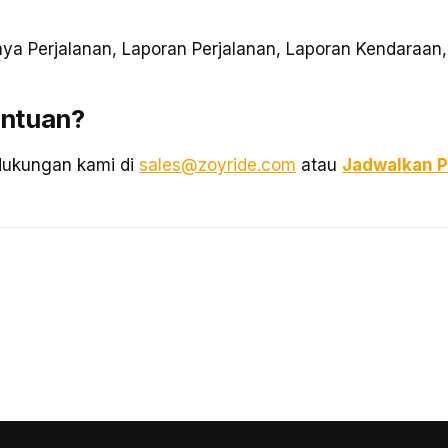
ya Perjalanan, Laporan Perjalanan, Laporan Kendaraan,
antuan?
dukungan kami di
sales@zoyride.com
atau
Jadwalkan 