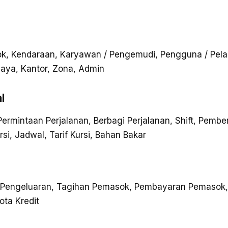
ok, Kendaraan, Karyawan / Pengemudi, Pengguna / Pelan
aya, Kantor, Zona, Admin
l
rmintaan Perjalanan, Berbagi Perjalanan, Shift, Pember
rsi, Jadwal, Tarif Kursi, Bahan Bakar
, Pengeluaran, Tagihan Pemasok, Pembayaran Pemasok
ota Kredit