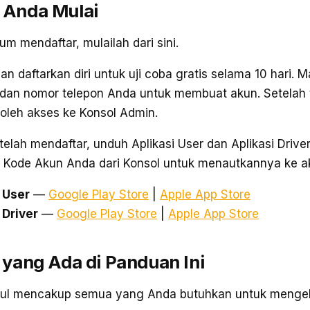
 Anda Mulai
um mendaftar, mulailah dari sini.
an daftarkan diri untuk uji coba gratis selama 10 hari. 
, dan nomor telepon Anda untuk membuat akun. Setelah 
leh akses ke Konsol Admin.
elah mendaftar, unduh Aplikasi User dan Aplikasi Driver,
 Kode Akun Anda dari Konsol untuk menautkannya ke a
 User
—
Google Play Store
|
Apple App Store
 Driver
—
Google Play Store
|
Apple App Store
 yang Ada di Panduan Ini
l mencakup semua yang Anda butuhkan untuk mengelo