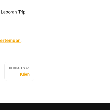
 Laporan Trip
Pertemuan
.
BERIKUTNYA
Klien