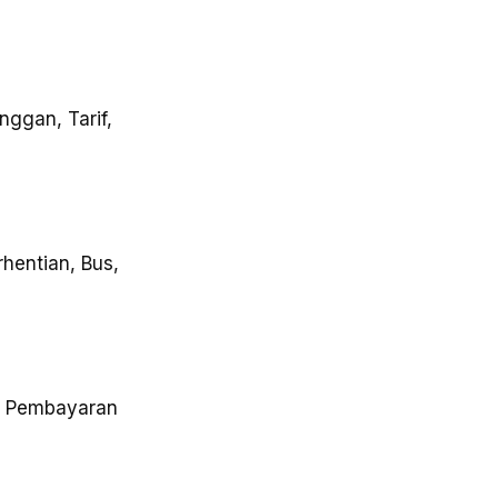
ggan, Tarif,
hentian, Bus,
, Pembayaran