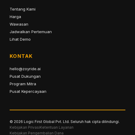
Tentang Kami
Harga
Wawasan
Jadwalkan Pertemuan
Lihat Demo
KONTAK
hello@zoyride.ai
Pusat Dukungan
Program Mitra
Pusat Kepercayaan
© 2026 Logic First Global Pvt. Ltd. Seluruh hak cipta dilindungi.
Kebijakan Privasi
Ketentuan Layanan
Kebijakan Pengembalian Dana