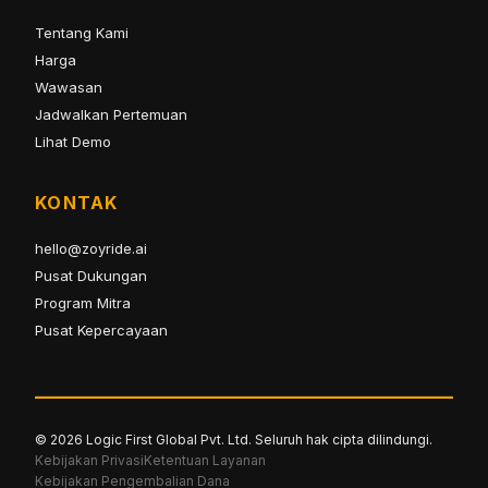
Tentang Kami
Harga
Wawasan
Jadwalkan Pertemuan
Lihat Demo
KONTAK
hello@zoyride.ai
Pusat Dukungan
Program Mitra
Pusat Kepercayaan
© 2026 Logic First Global Pvt. Ltd. Seluruh hak cipta dilindungi.
Kebijakan Privasi
Ketentuan Layanan
Kebijakan Pengembalian Dana