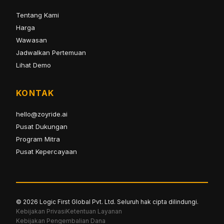
Tentang Kami
Harga
Wawasan
Jadwalkan Pertemuan
Lihat Demo
KONTAK
hello@zoyride.ai
Pusat Dukungan
Program Mitra
Pusat Kepercayaan
© 2026 Logic First Global Pvt. Ltd. Seluruh hak cipta dilindungi.
Kebijakan Privasi
Ketentuan Layanan
Kebijakan Pengembalian Dana