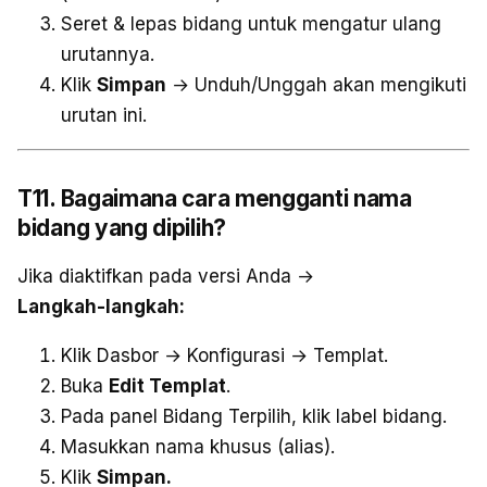
Seret & lepas bidang untuk mengatur ulang
urutannya.
Klik
Simpan
→ Unduh/Unggah akan mengikuti
urutan ini.
T11. Bagaimana cara mengganti nama
bidang yang dipilih?
Jika diaktifkan pada versi Anda →
Langkah-langkah:
Klik Dasbor → Konfigurasi → Templat.
Buka
Edit Templat
.
Pada panel Bidang Terpilih, klik label bidang.
Masukkan nama khusus (alias).
Klik
Simpan.