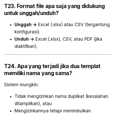
T23. Format file apa saja yang didukung
untuk unggah/unduh?
Unggah →
Excel (.xlsx) atau CSV (tergantung
konfigurasi).
Unduh →
Excel (.xlsx), CSV, atau PDF (jika
diaktifkan).
T24. Apa yang terjadi jika dua templat
memiliki nama yang sama?
Sistem mungkin:
Tidak mengizinkan nama duplikat (kesalahan
ditampilkan), atau
Mengizinkannya tetapi menimbulkan