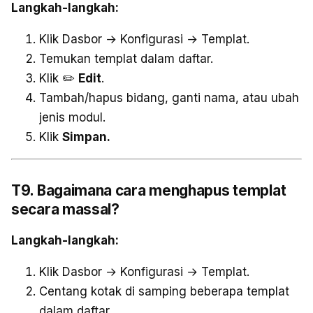
Langkah-langkah:
Klik Dasbor → Konfigurasi → Templat.
Temukan templat dalam daftar.
Klik ✏️
Edit
.
Tambah/hapus bidang, ganti nama, atau ubah
jenis modul.
Klik
Simpan.
T9. Bagaimana cara menghapus templat
secara massal?
Langkah-langkah:
Klik Dasbor → Konfigurasi → Templat.
Centang kotak di samping beberapa templat
dalam daftar.