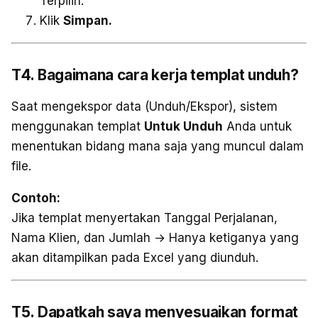
Terpilih.
Klik
Simpan.
T4. Bagaimana cara kerja templat unduh?
Saat mengekspor data (Unduh/Ekspor), sistem
menggunakan templat
Untuk Unduh
Anda untuk
menentukan bidang mana saja yang muncul dalam
file.
Contoh:
Jika templat menyertakan Tanggal Perjalanan,
Nama Klien, dan Jumlah → Hanya ketiganya yang
akan ditampilkan pada Excel yang diunduh.
T5. Dapatkah saya menyesuaikan format