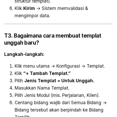
struktur templat).
Klik
Kirim
→ Sistem memvalidasi &
mengimpor data.
T3. Bagaimana cara membuat templat
unggah baru?
Langkah-langkah:
Klik menu utama → Konfigurasi → Templat.
Klik
“+ Tambah Templat.”
Pilih
Jenis Templat = Untuk Unggah.
Masukkan Nama Templat.
Pilih Jenis Modul (mis. Perjalanan, Klien).
Centang bidang wajib dari Semua Bidang →
Bidang tersebut akan berpindah ke Bidang