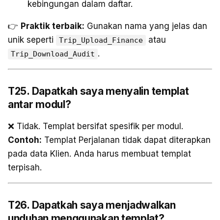
kebingungan dalam daftar.
👉
Praktik terbaik:
Gunakan nama yang jelas dan
unik seperti
atau
Trip_Upload_Finance
.
Trip_Download_Audit
T25. Dapatkah saya menyalin templat
antar modul?
❌ Tidak. Templat bersifat spesifik per modul.
Contoh:
Templat Perjalanan tidak dapat diterapkan
pada data Klien. Anda harus membuat templat
terpisah.
T26. Dapatkah saya menjadwalkan
unduhan menggunakan templat?