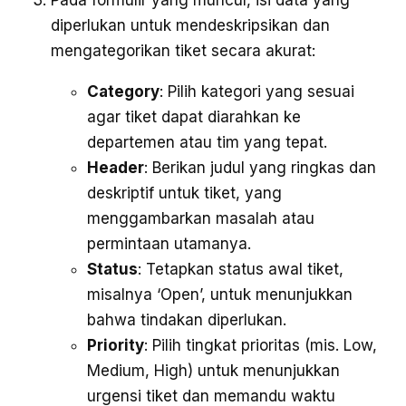
Pada formulir yang muncul, isi data yang
diperlukan untuk mendeskripsikan dan
mengategorikan tiket secara akurat:
Category
: Pilih kategori yang sesuai
agar tiket dapat diarahkan ke
departemen atau tim yang tepat.
Header
: Berikan judul yang ringkas dan
deskriptif untuk tiket, yang
menggambarkan masalah atau
permintaan utamanya.
Status
: Tetapkan status awal tiket,
misalnya ‘Open’, untuk menunjukkan
bahwa tindakan diperlukan.
Priority
: Pilih tingkat prioritas (mis. Low,
Medium, High) untuk menunjukkan
urgensi tiket dan memandu waktu