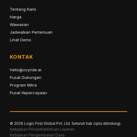
Tentang Kami
Harga
Wawasan
Jadwalkan Pertemuan
Lihat Demo
KONTAK
hello@zoyride.ai
Pusat Dukungan
Program Mitra
Pusat Kepercayaan
© 2026 Logic First Global Pvt. Ltd. Seluruh hak cipta dilindungi.
Kebijakan Privasi
Ketentuan Layanan
Kebijakan Pengembalian Dana