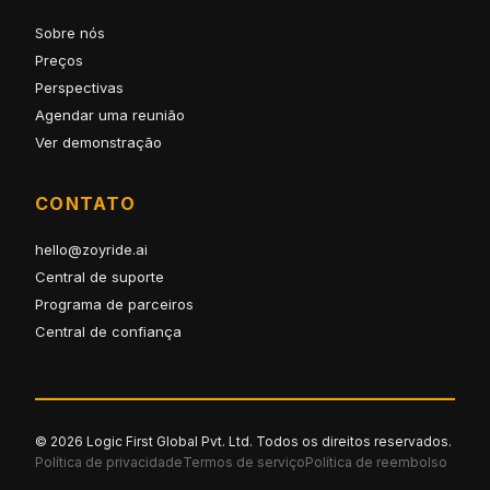
Sobre nós
Preços
Perspectivas
Agendar uma reunião
Ver demonstração
CONTATO
hello@zoyride.ai
Central de suporte
Programa de parceiros
Central de confiança
© 2026 Logic First Global Pvt. Ltd. Todos os direitos reservados.
Política de privacidade
Termos de serviço
Política de reembolso