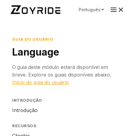
Português
GUIA DO USUÁRIO
Language
O guia deste módulo estará disponível em
breve. Explore os guias disponíveis abaixo.
Início do guia do usuário
INTRODUÇÃO
Introdução
RECURSOS
Clientes