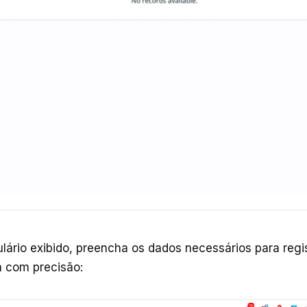
lário exibido, preencha os dados necessários para regis
a com precisão: