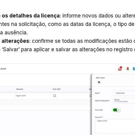
 os detalhes da licença
: informe novos dados ou alter
entes na solicitação, como as datas da licença, o tipo de
a ausência.
s alterações
: confirme se todas as modificações estão c
 ‘Salvar’ para aplicar e salvar as alterações no registro 