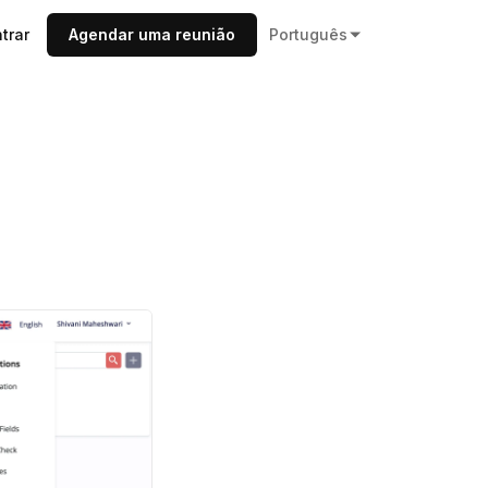
trar
Agendar uma reunião
Português