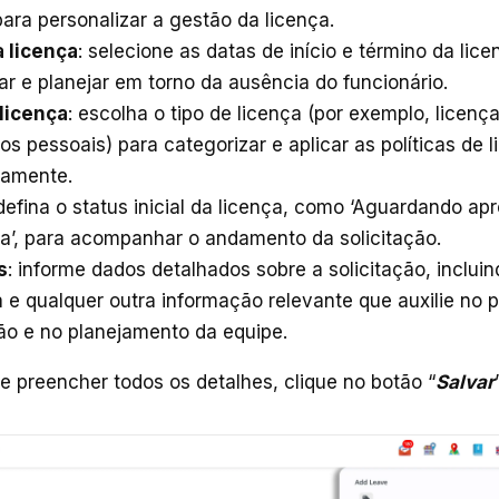
para personalizar a gestão da licença.
 licença
: selecione as datas de início e término da lic
r e planejar em torno da ausência do funcionário.
licença
: escolha o tipo de licença (por exemplo, licenç
os pessoais) para categorizar e aplicar as políticas de 
amente.
 defina o status inicial da licença, como ‘Aguardando ap
a’, para acompanhar o andamento da solicitação.
s
: informe dados detalhados sobre a solicitação, inclui
 e qualquer outra informação relevante que auxilie no 
o e no planejamento da equipe.
e preencher todos os detalhes, clique no botão “
Salvar