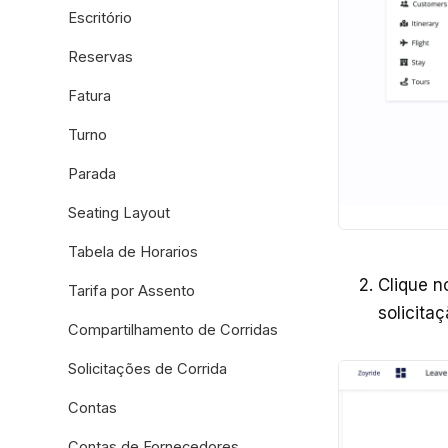
Escritório
Reservas
Fatura
Turno
Parada
Seating Layout
Tabela de Horarios
Clique n
Tarifa por Assento
solicita
Compartilhamento de Corridas
Solicitações de Corrida
Contas
Contas de Fornecedores