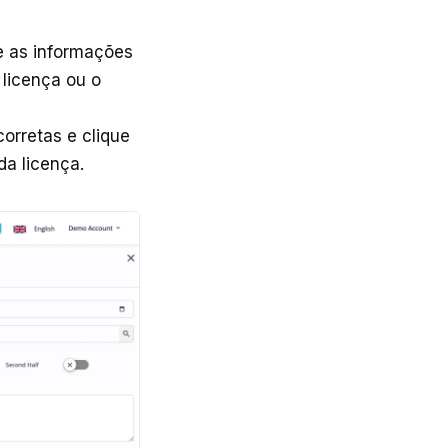
e as informações
 licença ou o
orretas e clique
da licença.