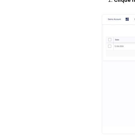
Clique n