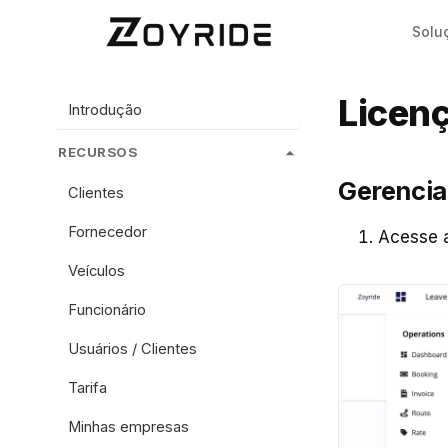
Solu
Licen
Introdução
RECURSOS
Gerencia
Clientes
Fornecedor
Acesse a
Veículos
Funcionário
Usuários / Clientes
Tarifa
Minhas empresas