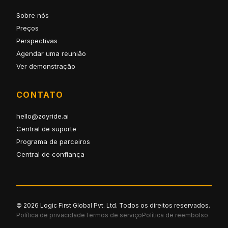
Sobre nós
Preços
Perspectivas
Agendar uma reunião
Ver demonstração
CONTATO
hello@zoyride.ai
Central de suporte
Programa de parceiros
Central de confiança
© 2026 Logic First Global Pvt. Ltd. Todos os direitos reservados.
Política de privacidade
Termos de serviço
Política de reembolso