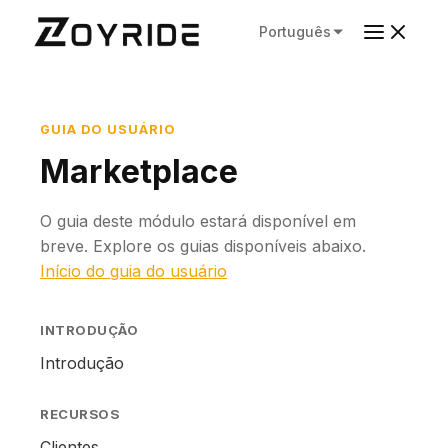
Português
GUIA DO USUÁRIO
Marketplace
O guia deste módulo estará disponível em
breve. Explore os guias disponíveis abaixo.
Início do guia do usuário
INTRODUÇÃO
Introdução
RECURSOS
Clientes