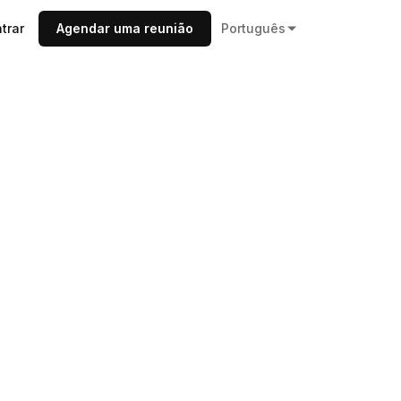
trar
Agendar uma reunião
Português