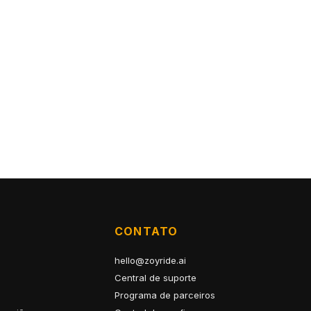
CONTATO
hello@zoyride.ai
Central de suporte
Programa de parceiros