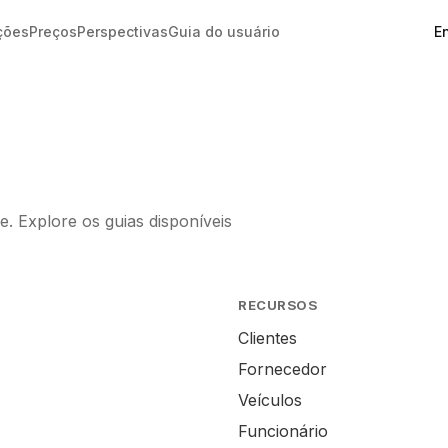
En
ções
Preços
Perspectivas
Guia do usuário
. Explore os guias disponíveis
RECURSOS
Clientes
Fornecedor
Veículos
Funcionário