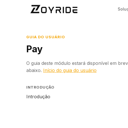
Solu
GUIA DO USUÁRIO
Pay
O guia deste módulo estará disponível em breve
abaixo.
Início do guia do usuário
INTRODUÇÃO
Introdução