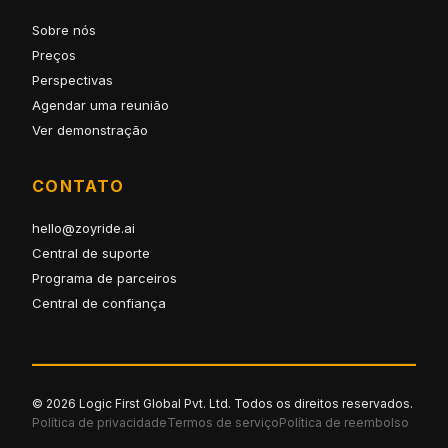
Sobre nós
Preços
Perspectivas
Agendar uma reunião
Ver demonstração
CONTATO
hello@zoyride.ai
Central de suporte
Programa de parceiros
Central de confiança
© 2026 Logic First Global Pvt. Ltd. Todos os direitos reservados.
Política de privacidade
Termos de serviço
Política de reembolso