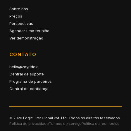
Sobre nós
Preços
Perspectivas
Agendar uma reunião
Ver demonstração
CONTATO
hello@zoyride.ai
Central de suporte
Programa de parceiros
Central de confiança
© 2026 Logic First Global Pvt. Ltd. Todos os direitos reservados.
Política de privacidade
Termos de serviço
Política de reembolso