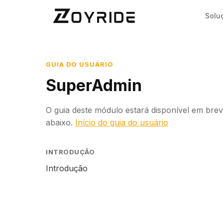
Solu
GUIA DO USUÁRIO
SuperAdmin
O guia deste módulo estará disponível em breve
abaixo.
Início do guia do usuário
INTRODUÇÃO
Introdução