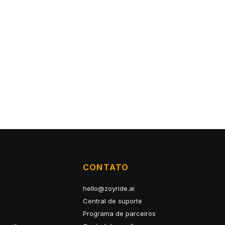
CONTATO
hello@zoyride.ai
Central de suporte
Programa de parceiros