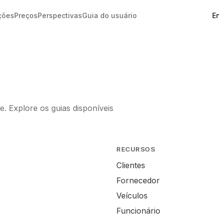
En
ções
Preços
Perspectivas
Guia do usuário
. Explore os guias disponíveis
RECURSOS
Clientes
Fornecedor
Veículos
Funcionário