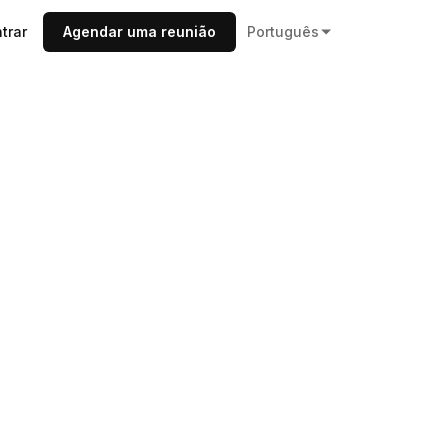
trar
Agendar uma reunião
Português