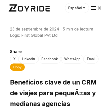
Español
23 de septiembre de 2024
·
5 min de lectura
·
Logic First Global Pvt Ltd
Share
X
LinkedIn
Facebook
WhatsApp
Email
Copy
Beneficios clave de un CRM
de viajes para pequeÃ±as y
medianas agencias