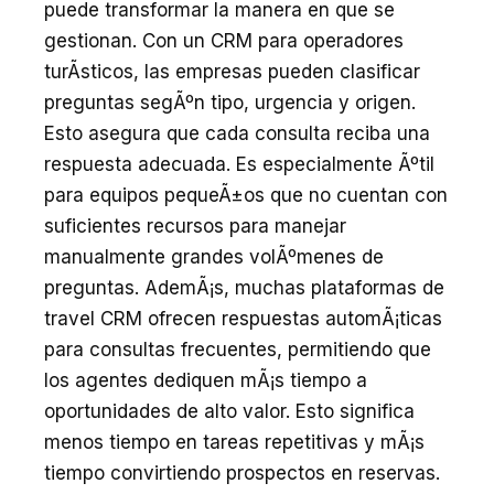
puede transformar la manera en que se
gestionan. Con un CRM para operadores
turÃ­sticos, las empresas pueden clasificar
preguntas segÃºn tipo, urgencia y origen.
Esto asegura que cada consulta reciba una
respuesta adecuada. Es especialmente Ãºtil
para equipos pequeÃ±os que no cuentan con
suficientes recursos para manejar
manualmente grandes volÃºmenes de
preguntas. AdemÃ¡s, muchas plataformas de
travel CRM ofrecen respuestas automÃ¡ticas
para consultas frecuentes, permitiendo que
los agentes dediquen mÃ¡s tiempo a
oportunidades de alto valor. Esto significa
menos tiempo en tareas repetitivas y mÃ¡s
tiempo convirtiendo prospectos en reservas.