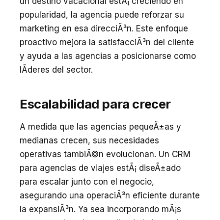
un destino vacacional estÃ¡ creciendo en
popularidad, la agencia puede reforzar su
marketing en esa direcciÃ³n. Este enfoque
proactivo mejora la satisfacciÃ³n del cliente
y ayuda a las agencias a posicionarse como
lÃ­deres del sector.
Escalabilidad para crecer
A medida que las agencias pequeÃ±as y
medianas crecen, sus necesidades
operativas tambiÃ©n evolucionan. Un CRM
para agencias de viajes estÃ¡ diseÃ±ado
para escalar junto con el negocio,
asegurando una operaciÃ³n eficiente durante
la expansiÃ³n. Ya sea incorporando mÃ¡s