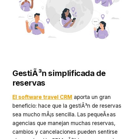
GestiÃ³n simplificada de
reservas
El software travel CRM
aporta un gran
beneficio: hace que la gestiÃ³n de reservas
sea mucho mÃ¡s sencilla. Las pequeÃ±as
agencias que manejan muchas reservas,
cambios y cancelaciones pueden sentirse