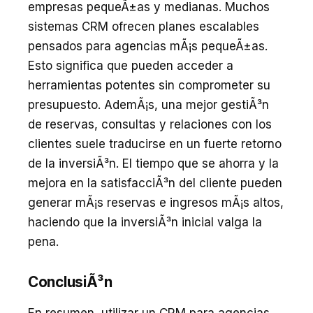
empresas pequeÃ±as y medianas. Muchos
sistemas CRM ofrecen planes escalables
pensados para agencias mÃ¡s pequeÃ±as.
Esto significa que pueden acceder a
herramientas potentes sin comprometer su
presupuesto. AdemÃ¡s, una mejor gestiÃ³n
de reservas, consultas y relaciones con los
clientes suele traducirse en un fuerte retorno
de la inversiÃ³n. El tiempo que se ahorra y la
mejora en la satisfacciÃ³n del cliente pueden
generar mÃ¡s reservas e ingresos mÃ¡s altos,
haciendo que la inversiÃ³n inicial valga la
pena.
ConclusiÃ³n
En resumen, utilizar un CRM para agencias