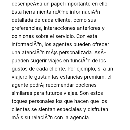
desempeÃ±a un papel importante en ello.
Esta herramienta reÃºne informaciÃ³n
detallada de cada cliente, como sus
preferencias, interacciones anteriores y
opiniones sobre el servicio. Con esta
informaciÃ³n, los agentes pueden ofrecer
una atenciÃ³n mÃ¡s personalizada. AsÃ­
pueden sugerir viajes en funciÃ³n de los
gustos de cada cliente. Por ejemplo, si a un
viajero le gustan las estancias premium, el
agente podrÃ¡ recomendar opciones
similares para futuros viajes. Son estos
toques personales los que hacen que los
clientes se sientan especiales y disfruten
mÃ¡s su relaciÃ³n con la agencia.