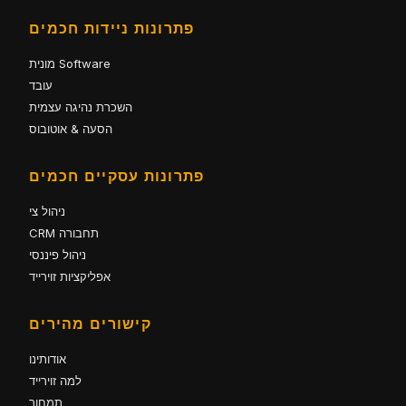
פתרונות ניידות חכמים
מונית Software
עובד
השכרת נהיגה עצמית
הסעה & אוטובוס
פתרונות עסקיים חכמים
ניהול צי
CRM תחבורה
ניהול פיננסי
אפליקציות זוירייד
קישורים מהירים
אודותינו
למה זוירייד
תמחור