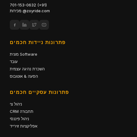
701-153-0632 (+91)
מכירות @zoyride.com
פתרונות ניידות חכמים
מונית Software
עובד
השכרת נהיגה עצמית
הסעה & אוטובוס
פתרונות עסקיים חכמים
ניהול צי
CRM תחבורה
ניהול פיננסי
אפליקציות זוירייד