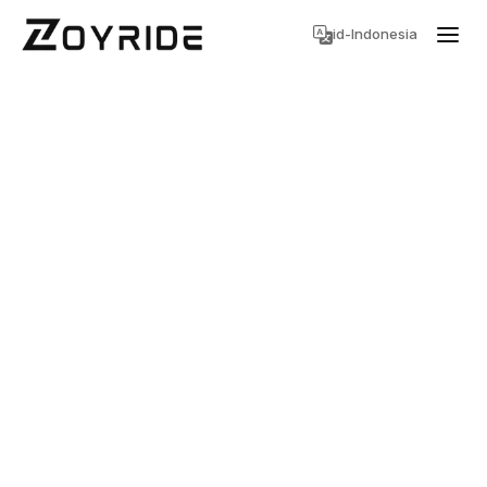
id-Indonesia