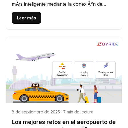
mÃ¡s inteligente mediante la conexiÃ³n de
envÃ­o, pagos, mensajerÃ­a y...
Leer más
8 de septiembre de 2025 · 7 min de lectura
Los mejores retos en el aeropuerto de