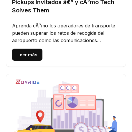
Pickups Invitados â€” y cÃ³mo Tech
Solves Them
Aprenda cÃ³mo los operadores de transporte
pueden superar los retos de recogida del
aeropuerto como las comunicaciones
errÃ³neas, demoras y transferencias de...
Leer más