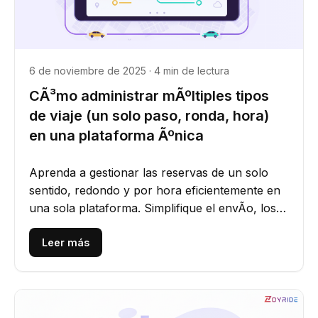
6 de noviembre de 2025 · 4 min de lectura
CÃ³mo administrar mÃºltiples tipos
de viaje (un solo paso, ronda, hora)
en una plataforma Ãºnica
Aprenda a gestionar las reservas de un solo
sentido, redondo y por hora eficientemente en
una sola plataforma. Simplifique el envÃ­o, los
precios y las...
Leer más